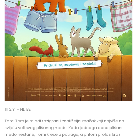
1h 2m – NL, BE
Tomi Tom je mladi razigrani i znatiželjni mačak koji najviše na
svijetu voli svog plišanog medu. Kada jednoga dana plišani
medo nestane, Tomi kreće u potragu, a pritom prolazi kroz