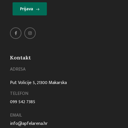
Prijava
Kontakt
ADRESA
Put Volicije 5, 21300 Makarska
TELEFON
099 542 7385
EMAIL
info@apfelarena.hr