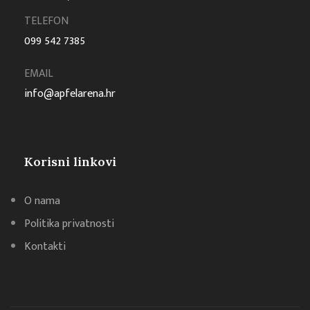
TELEFON
099 542 7385
EMAIL
info@apfelarena.hr
Korisni linkovi
O nama
Politika privatnosti
Kontakti