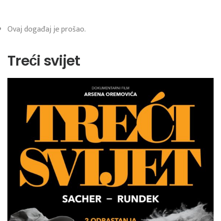
Ovaj događaj je prošao.
Treći svijet