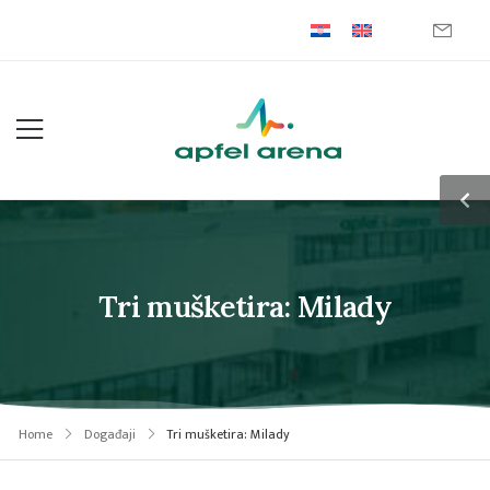
Tri mušketira: Milady
Home
Događaji
Tri mušketira: Milady