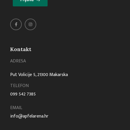
Kontakt
ADRESA
Put Volicije 5, 21300 Makarska
TELEFON
099 542 7385
EMAIL
info@apfelarena.hr