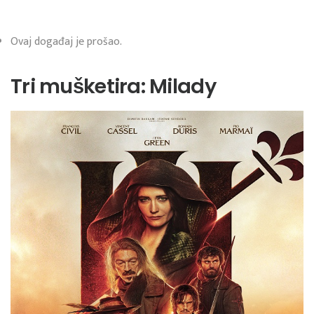
Ovaj događaj je prošao.
Tri mušketira: Milady