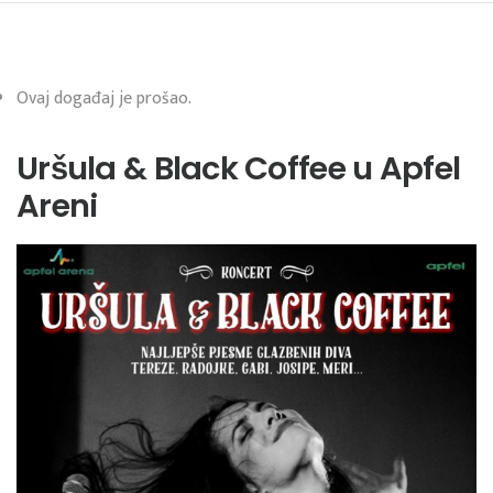
Ovaj događaj je prošao.
Uršula & Black Coffee u Apfel
Areni