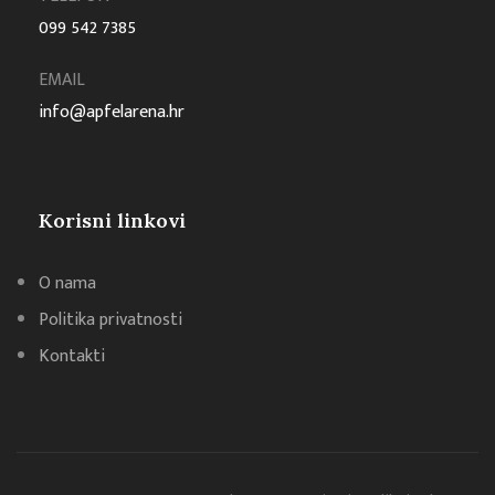
099 542 7385
EMAIL
info@apfelarena.hr
Korisni linkovi
O nama
Politika privatnosti
Kontakti