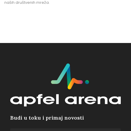
naših društvenih mreža.
Budi u toku i primaj novosti