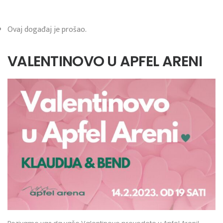
Ovaj događaj je prošao.
VALENTINOVO U APFEL ARENI