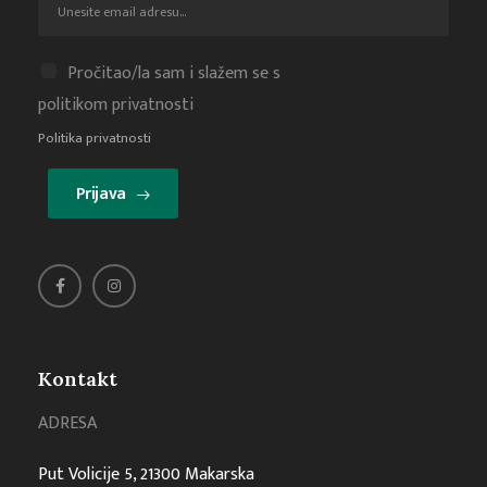
Pročitao/la sam i slažem se s
politikom privatnosti
Politika privatnosti
Prijava
Kontakt
ADRESA
Put Volicije 5, 21300 Makarska