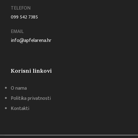
TELEFON
099 542 7385
EMAIL
info@apfelarena.hr
Korisni linkovi
O nama
Politika privatnosti
Kontakti