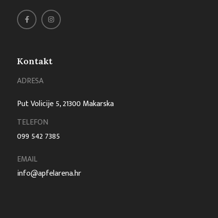
Kontakt
ADRESA
Put Volicije 5, 21300 Makarska
TELEFON
099 542 7385
EMAIL
info@apfelarena.hr