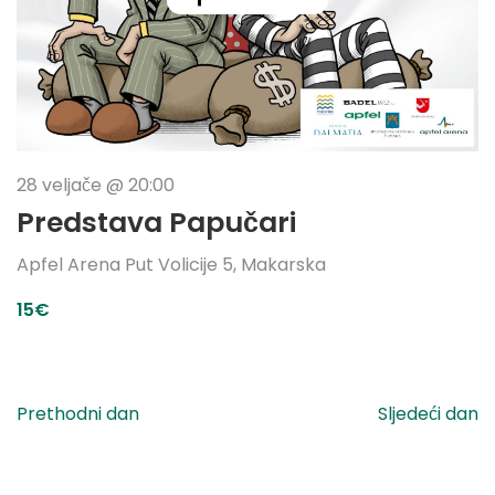
28 veljače @ 20:00
Predstava Papučari
Apfel Arena
Put Volicije 5, Makarska
15€
Prethodni dan
Sljedeći dan