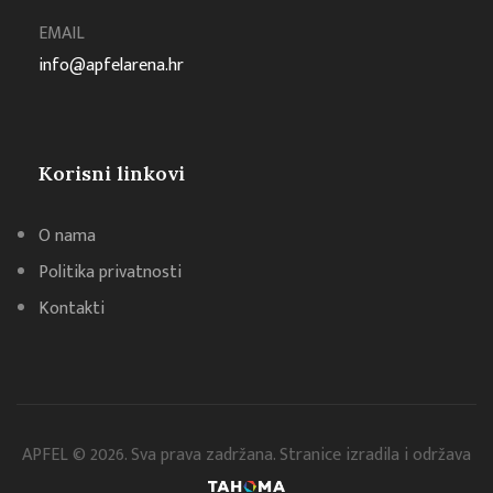
EMAIL
info@apfelarena.hr
Korisni linkovi
O nama
Politika privatnosti
Kontakti
APFEL © 2026. Sva prava zadržana. Stranice izradila i održava