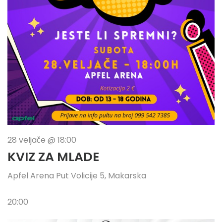
28 veljače @ 18:00
KVIZ ZA MLADE
Apfel Arena
Put Volicije 5, Makarska
20:00