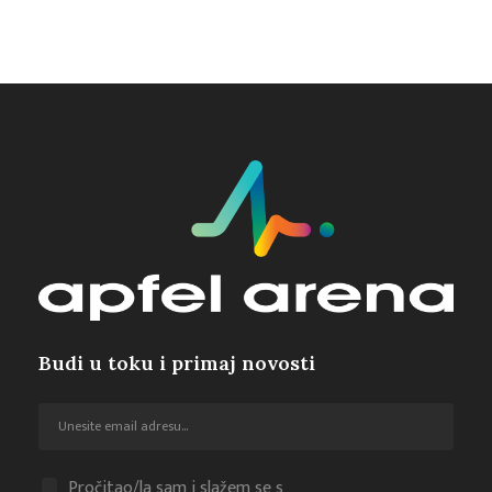
Budi u toku i primaj novosti
Pročitao/la sam i slažem se s