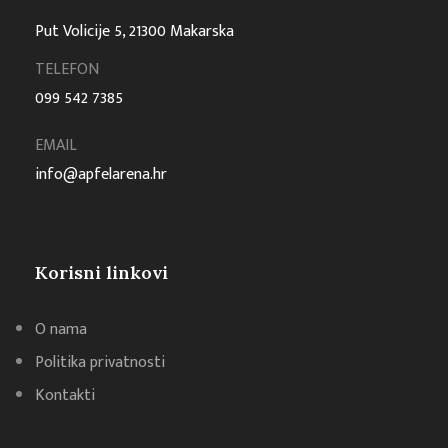
Put Volicije 5, 21300 Makarska
TELEFON
099 542 7385
EMAIL
info@apfelarena.hr
Korisni linkovi
O nama
Politika privatnosti
Kontakti