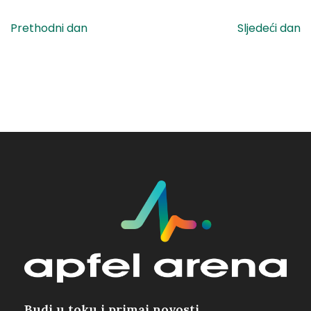
Prethodni dan
Sljedeći dan
Budi u toku i primaj novosti