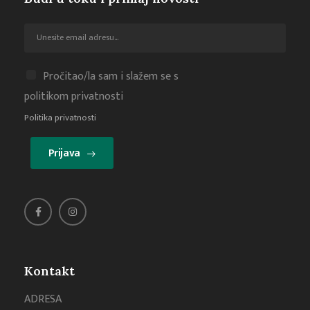
Pročitao/la sam i slažem se s
politikom privatnosti
Politika privatnosti
Prijava
Kontakt
ADRESA