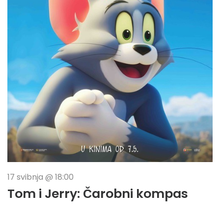
17 svibnja @ 18:00
Tom i Jerry: Čarobni kompas