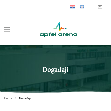
Događaji
Home
Događaji