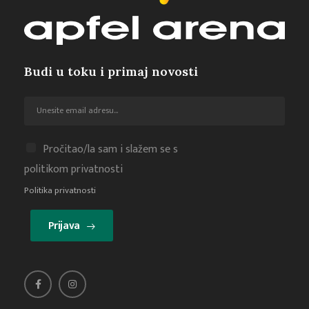
Budi u toku i primaj novosti
Pročitao/la sam i slažem se s
politikom privatnosti
Politika privatnosti
Prijava