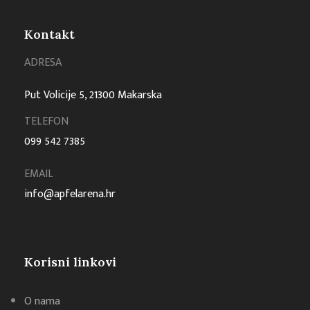
Kontakt
ADRESA
Put Volicije 5, 21300 Makarska
TELEFON
099 542 7385
EMAIL
info@apfelarena.hr
Korisni linkovi
O nama