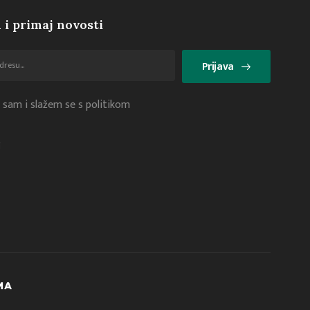
 i primaj novosti
Prijava
 sam i slažem se s politikom
i