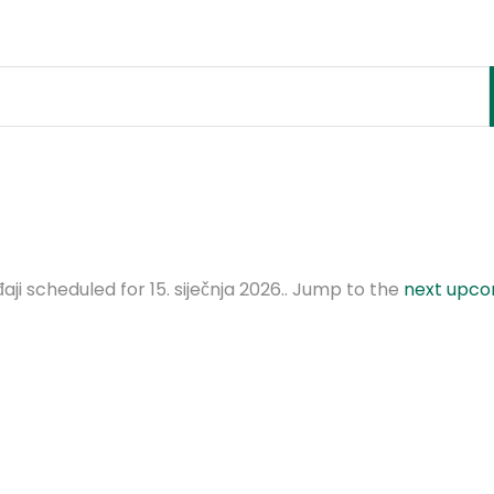
ji scheduled for 15. siječnja 2026.. Jump to the
next upco