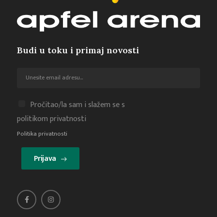
Budi u toku i primaj novosti
Pročitao/la sam i slažem se s
politikom privatnosti
Politika privatnosti
Prijava