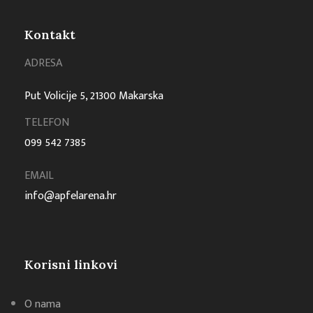
Kontakt
ADRESA
Put Volicije 5, 21300 Makarska
TELEFON
099 542 7385
EMAIL
info@apfelarena.hr
Korisni linkovi
O nama