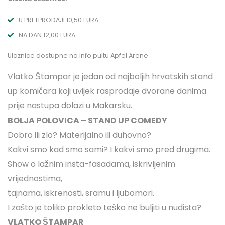
U PRETPRODAJI 10,50 EURA
NA DAN 12,00 EURA
Ulaznice dostupne na info pultu Apfel Arene
Vlatko Štampar je jedan od najboljih hrvatskih stand
up komičara koji uvijek rasprodaje dvorane danima
prije nastupa dolazi u Makarsku.
BOLJA POLOVICA – STAND UP COMEDY
Dobro ili zlo? Materijalno ili duhovno?
Kakvi smo kad smo sami? I kakvi smo pred drugima.
Show o lažnim insta-fasadama, iskrivljenim
vrijednostima,
tajnama, iskrenosti, sramu i ljubomori.
I zašto je toliko prokleto teško ne buljiti u nudista?
VLATKO ŠTAMPAR