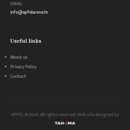
EMAIL
info@apfelarena.hr
Useful links
About us
Privacy Policy
Contact
APFEL © 2026. All rights reserved. Web site designed by