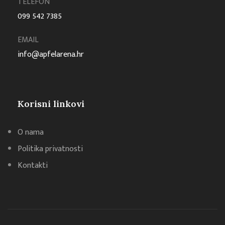
TELEFON
099 542 7385
EMAIL
info@apfelarena.hr
Korisni linkovi
O nama
Politika privatnosti
Kontakti