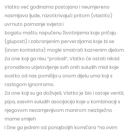
Vlatko već godinama postojano i neumjereno
nasmijava ljude, razotkrivajući pritom (vlastito)
uvrnuto poimanje svijeta i
bogatu maštu napučenu životinjama koje pričaju
(gluposti) i zabranjenim perverzijama koje bi se
(izvan konteksta) mogle smatrati kaznenim djelom.
Za one koji ga nisu “probali”, Vlatko će ostati nikad
pronađeno utjelovljenje svih onih suludih misli koje
svatko od nas pomišlja u onom dijelu uma koji s
razlogom ignoriramo.
Za one koji su ga doživjeli, Vlatko je bio i ostaje ventil,
pipa, sasvim suludih asocijacija koje u kombinaciji s
njegovom nezamjenjivom manirom neizbježno
mame smijeh
i čine ga jednim od ponajboljih komičara “na ovim