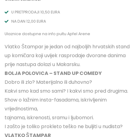
U PRETPRODAJI 10,50 EURA
NA DAN 12,00 EURA
Ulaznice dostupne na info pultu Apfel Arene
Vlatko Štampar je jedan od najboljih hrvatskih stand
up komičara koji uvijek rasprodaje dvorane danima
prije nastupa dolazi u Makarsku.
BOLJA POLOVICA – STAND UP COMEDY
Dobro ili zlo? Materijalno ili duhovno?
Kakvi smo kad smo sami? I kakvi smo pred drugima.
Show o lažnim insta-fasadama, iskrivljenim
vrijednostima,
tajnama, iskrenosti, sramu i ljubomori.
I zašto je toliko prokleto teško ne buljiti u nudista?
VLATKO ŠTAMPAR