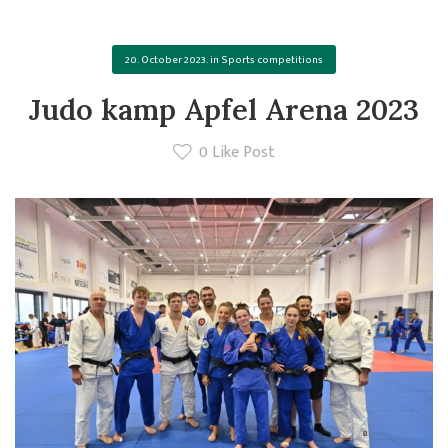
20. October 2023.
in
Sports competitions
Judo kamp Apfel Arena 2023
0
Like Post