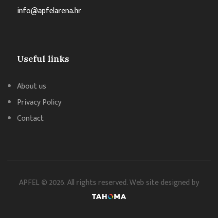
info@apfelarena.hr
Useful links
About us
Privacy Policy
Contact
APFEL © 2026. All rights reserved. Web site designed by