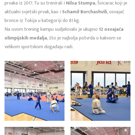
prvaka iz 2017. Tu su trenirali i
Nilsa Stumpa
, Švicarac koji je
aktualni svjetski prvak, kao i
Schamil Borchashvili
, osvajač
bronce iz Tokija u kategoriji do 81 kg.
Na ovom trening kampu sudjelovalo je ukupno
12 osvajača
olimpijskih medalja
, što je najbolja potvrda o kakvom se
velikom sportskom događaju radi.