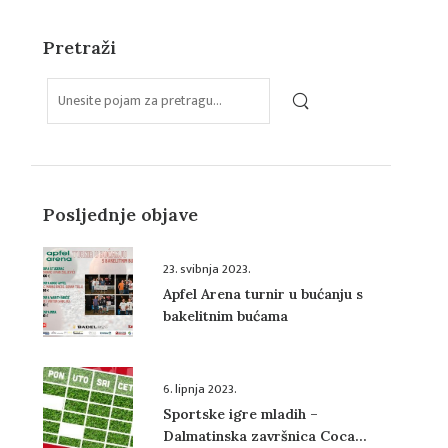
Pretraži
Posljednje objave
23. svibnja 2023.
Apfel Arena turnir u bućanju s
bakelitnim bućama
6. lipnja 2023.
Sportske igre mladih –
Dalmatinska završnica Coca