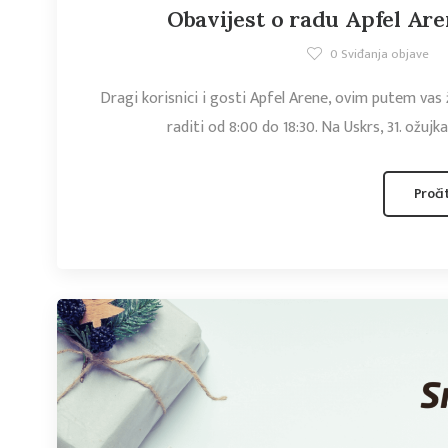
Obavijest o radu Apfel A
0
Sviđanja objave
Dragi korisnici i gosti Apfel Arene, ovim putem vas 
raditi od 8:00 do 18:30. Na Uskrs, 31. ožujk
Proči