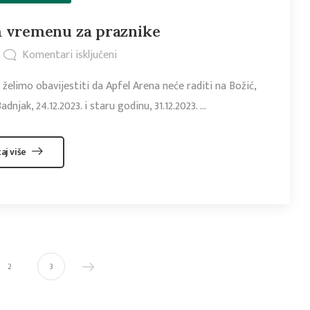
m vremenu za praznike
Komentari isključeni
 želimo obavijestiti da Apfel Arena neće raditi na Božić,
dnjak, 24.12.2023. i staru godinu, 31.12.2023. ...
taj više
2
3