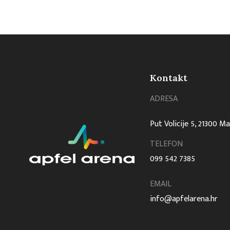
Kontakt
ADRESA
Put Volicije 5, 21300 M
TELEFON
099 542 7385
EMAIL
info@apfelarena.hr