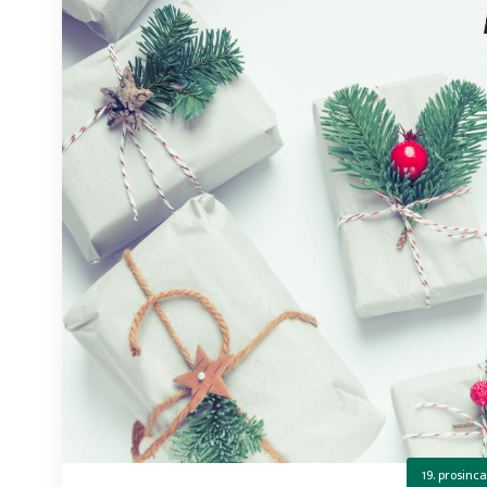
19. prosinca