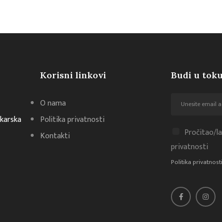
Korisni linkovi
Budi u toku
O nama
akarska
Politika privatnosti
Pročitao/la
Kontakti
privatnosti
Politika privatnost