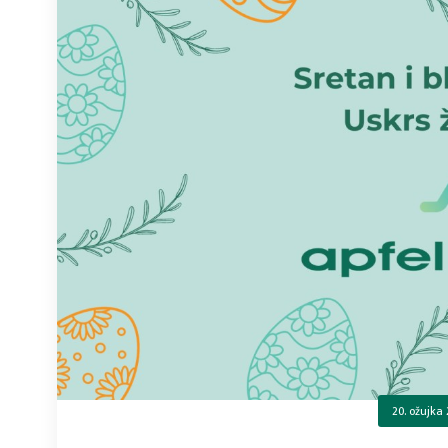
20. ožujka 