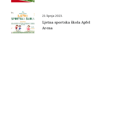
Cola kupa
23. lipnja 2023.
Ljetna sportska škola Apfel
Arena