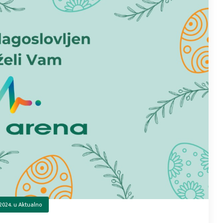
2024.
u
Aktualno