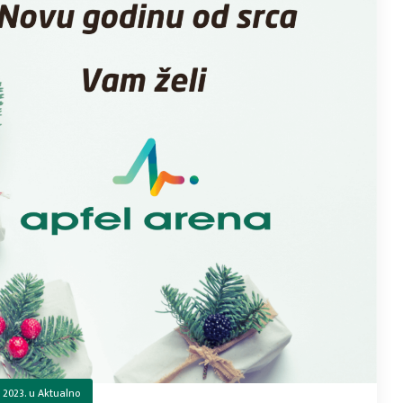
 2023.
u
Aktualno