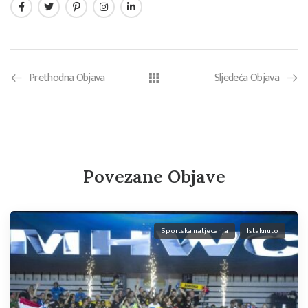
Prethodna Objava
Sljedeća Objava
Povezane Objave
Sportska natjecanja
Istaknuto