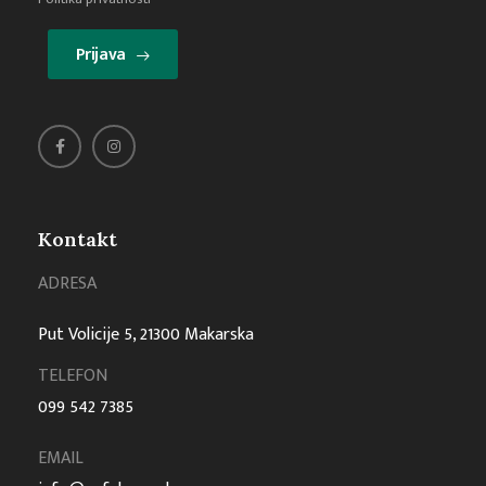
Prijava
Kontakt
ADRESA
Put Volicije 5, 21300 Makarska
TELEFON
099 542 7385
EMAIL