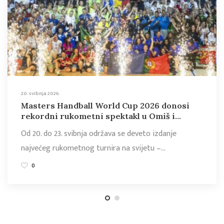
20. svibnja 2026.
Masters Handball World Cup 2026 donosi
rekordni rukometni spektakl u Omiš i
Makarsku
Od 20. do 23. svibnja održava se deveto izdanje
najvećeg rukometnog turnira na svijetu –…
0