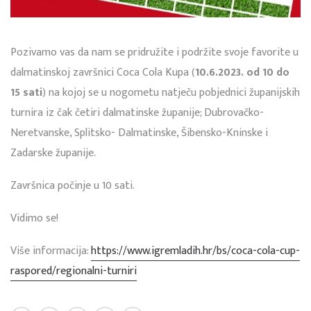
Pozivamo vas da nam se pridružite i podržite svoje favorite u
dalmatinskoj završnici Coca Cola Kupa (
10.6.2023. od 10 do
15 sati
) na kojoj se u nogometu natječu pobjednici županijskih
turnira iz čak četiri dalmatinske županije; Dubrovačko-
Neretvanske, Splitsko- Dalmatinske, Šibensko-Kninske i
Zadarske županije.
Završnica počinje u 10 sati.
Vidimo se!
Više informacija:
https://www.igremladih.hr/bs/coca-cola-cup-
raspored/regionalni-turniri