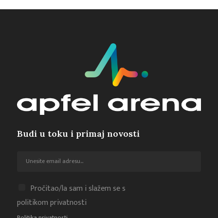
Budi u toku i primaj novosti
Pročitao/la sam i slažem se s
politikom privatnosti
Politika privatnosti