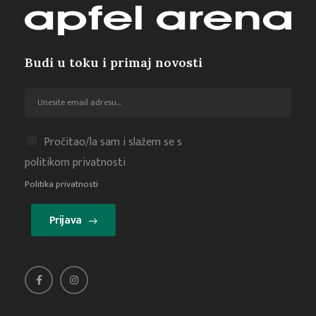
Budi u toku i primaj novosti
Pročitao/la sam i slažem se s
politikom privatnosti
Politika privatnosti
Prijava