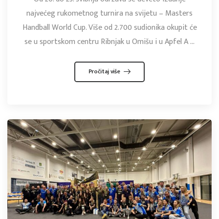
najvećeg rukometnog turnira na svijetu – Masters
Handball World Cup. Više od 2.700 sudionika okupit će
se u sportskom centru Ribnjak u Omišu i u Apfel A ...
Pročitaj više