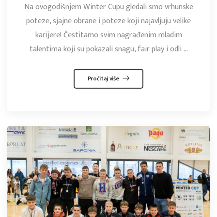
Na ovogodišnjem Winter Cupu gledali smo vrhunske
poteze, sjajne obrane i poteze koji najavljuju velike
karijere! Čestitamo svim nagrađenim mladim
talentima koji su pokazali snagu, fair play i odli ...
Pročitaj više