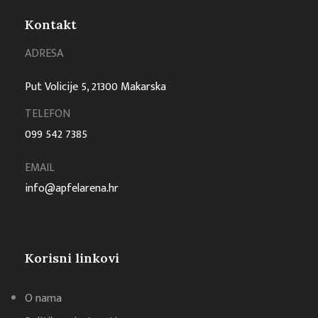
Kontakt
ADRESA
Put Volicije 5, 21300 Makarska
TELEFON
099 542 7385
EMAIL
info@apfelarena.hr
Korisni linkovi
O nama