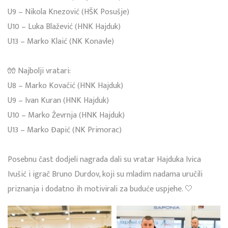
U9 – Nikola Knezović (HŠK Posušje)
U10 – Luka Blažević (HNK Hajduk)
U13 – Marko Klaić (NK Konavle)
🧤 Najbolji vratari:
U8 – Marko Kovačić (HNK Hajduk)
U9 – Ivan Kuran (HNK Hajduk)
U10 – Marko Ževrnja (HNK Hajduk)
U13 – Marko Đapić (NK Primorac)
Posebnu čast dodjeli nagrada dali su vratar Hajduka Ivica
Ivušić i igrač Bruno Durdov, koji su mladim nadama uručili
priznanja i dodatno ih motivirali za buduće uspjehe. 🤍