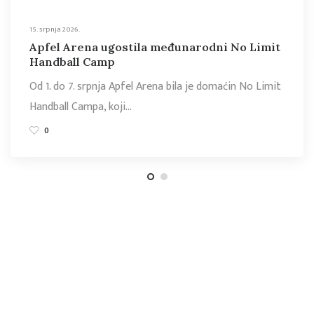
15. srpnja 2026.
Apfel Arena ugostila međunarodni No Limit
Handball Camp
Od 1. do 7. srpnja Apfel Arena bila je domaćin No Limit
Handball Campa, koji…
0