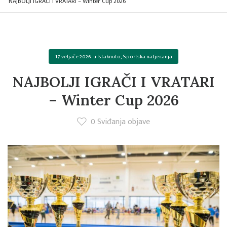
NAJBOLJI IGRAČI I VRATARI – Winter Cup 2026
17. veljače 2026.
u
Istaknuto
,
Sportska natjecanja
NAJBOLJI IGRAČI I VRATARI
– Winter Cup 2026
0
Sviđanja objave