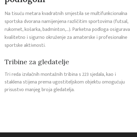
Na tisuću metara kvadratnih smjestila se multifunkcionalna
sportska dvorana namijenjena različitim sportovima (futsal,
rukomet, košarka, badminton,...). Parketna podloga osigurava
kvalitetno i sigurno okruženje za amaterske i profesionalne
sportske aktivnosti.
Tribine za gledatelje
Tri reda izvlačnih montažnih tribina s 223 sjedala, kao i
staklena stijena prema ugostiteljskom objektu omogućuju
prisustvo manjeg broja gledatelja.