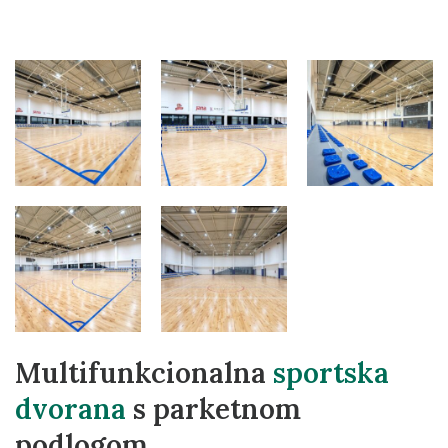
Multifunkcionalna
sportska
dvorana
s parketnom
podlogom