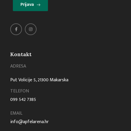
Prijava
Kontakt
ADRESA
Put Volicije 5, 21300 Makarska
TELEFON
099 542 7385
EMAIL
info@apfelarena.hr