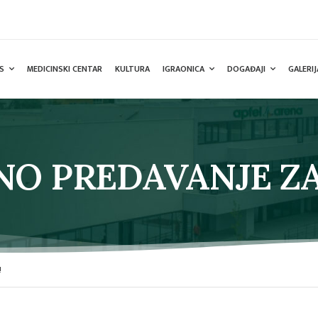
S
MEDICINSKI CENTAR
KULTURA
IGRAONICA
DOGAĐAJI
GALERIJ
NO PREDAVANJE ZA
!