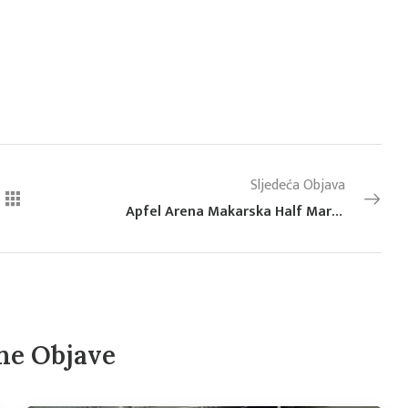
Sljedeća Objava
Apfel Arena Makarska Half Marathon 2025
ne Objave