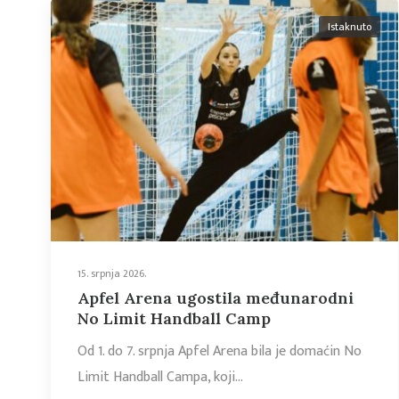
Istaknuto
15. srpnja 2026.
Apfel Arena ugostila međunarodni
No Limit Handball Camp
Od 1. do 7. srpnja Apfel Arena bila je domaćin No
Limit Handball Campa, koji…