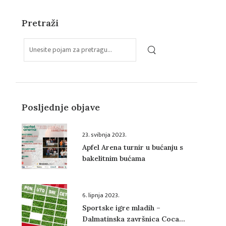
Pretraži
Posljednje objave
23. svibnja 2023.
Apfel Arena turnir u bućanju s
bakelitnim bućama
6. lipnja 2023.
Sportske igre mladih –
Dalmatinska završnica Coca