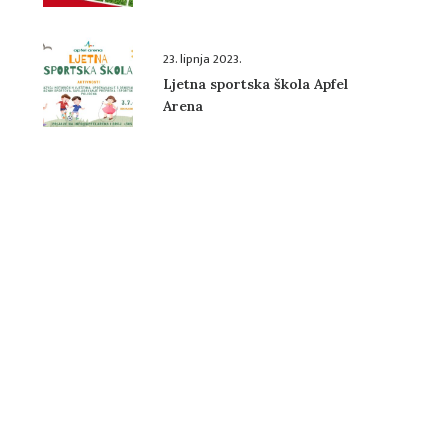
Cola kupa
23. lipnja 2023.
Ljetna sportska škola Apfel
Arena