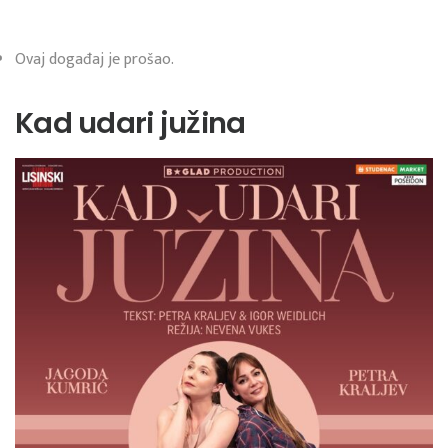
Ovaj događaj je prošao.
Kad udari južina