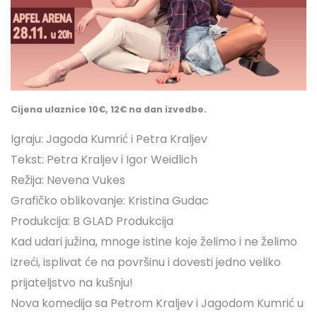
Cijena ulaznice 10€, 12€ na dan izvedbe.
Igraju: Jagoda Kumrić i Petra Kraljev
Tekst: Petra Kraljev i Igor Weidlich
Režija: Nevena Vukes
Grafičko oblikovanje: Kristina Gudac
Produkcija: B GLAD Produkcija
Kad udari južina, mnoge istine koje želimo i ne želimo
izreći, isplivat će na površinu i dovesti jedno veliko
prijateljstvo na kušnju!
Nova komedija sa Petrom Kraljev i Jagodom Kumrić u