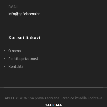
EMAIL
info@apfelarena.hr
Korisni linkovi
O nama
Politika privatnosti
Kontakti
APFEL © 2026. Sva prava zadržana. Stranice izradila i održava