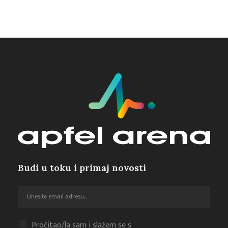
Budi u toku i primaj novosti
Pročitao/la sam i slažem se s