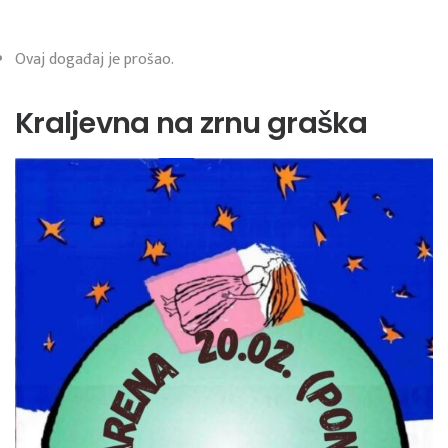
Ovaj događaj je prošao.
Kraljevna na zrnu graška