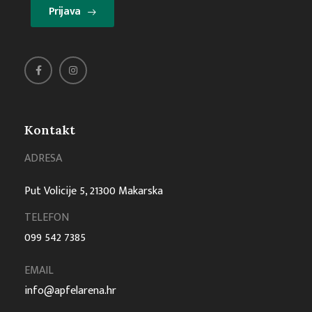
Prijava
Kontakt
ADRESA
Put Volicije 5, 21300 Makarska
TELEFON
099 542 7385
EMAIL
info@apfelarena.hr