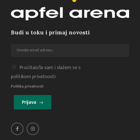
Budi u toku i primaj novosti
Pročitao/la sam i slažem se s
politikom privatnosti
Politika privatnosti
Prijava