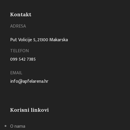
Kontakt
ADRESA
Put Volicije 5, 21300 Makarska
TELEFON
099 542 7385
EMAIL
info@apfelarena.hr
Korisni linkovi
O nama