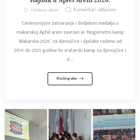
Komentari isključeni
0
Sviđanja objave
Ceremonijom zatvaranja i dodjelom medalja u
makarskoj Apfel areni završen je 'Nogometni kamp
Makarska 2026.' za djevojčice i dječake rođene od
2014. do 2021. godine te vratarski kamp za djevojčice i
d ...
Pročitaj više