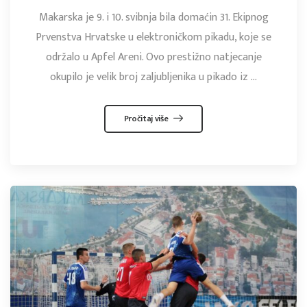
Makarska je 9. i 10. svibnja bila domaćin 31. Ekipnog
Prvenstva Hrvatske u elektroničkom pikadu, koje se
održalo u Apfel Areni. Ovo prestižno natjecanje
okupilo je velik broj zaljubljenika u pikado iz ...
Pročitaj više