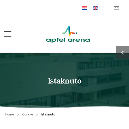
Istaknuto
Home
Objave
Istaknuto