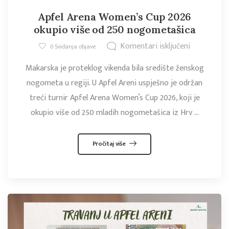
Apfel Arena Women’s Cup 2026
okupio više od 250 nogometašica
Komentari isključeni
0
Sviđanja objave
Makarska je proteklog vikenda bila središte ženskog
nogometa u regiji. U Apfel Areni uspješno je održan
treći turnir Apfel Arena Women’s Cup 2026, koji je
okupio više od 250 mladih nogometašica iz Hrv ...
Pročitaj više