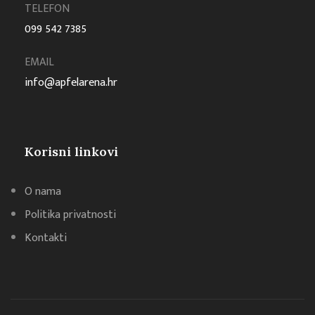
TELEFON
099 542 7385
EMAIL
info@apfelarena.hr
Korisni linkovi
O nama
Politika privatnosti
Kontakti