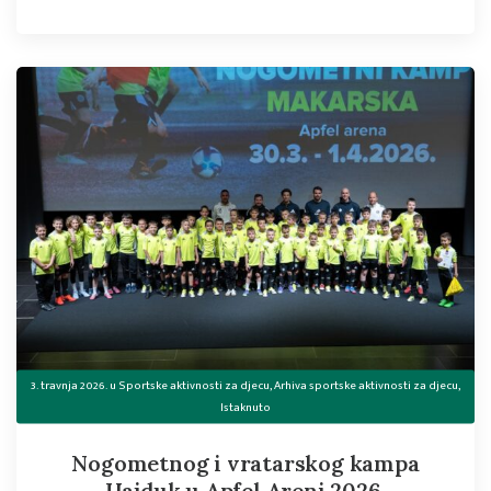
3. travnja 2026.
u
Sportske aktivnosti za djecu
,
Arhiva sportske aktivnosti za djecu
,
Istaknuto
Nogometnog i vratarskog kampa
Hajduk u Apfel Areni 2026.