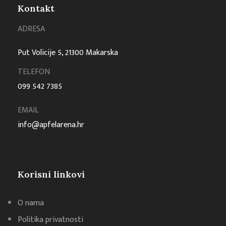
Kontakt
ADRESA
Put Volicije 5, 21300 Makarska
TELEFON
099 542 7385
EMAIL
info@apfelarena.hr
Korisni linkovi
O nama
Politika privatnosti