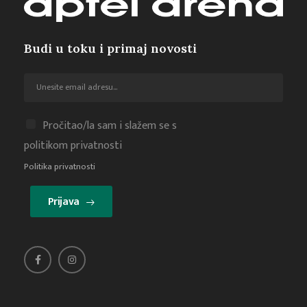
Budi u toku i primaj novosti
Pročitao/la sam i slažem se s
politikom privatnosti
Politika privatnosti
Prijava