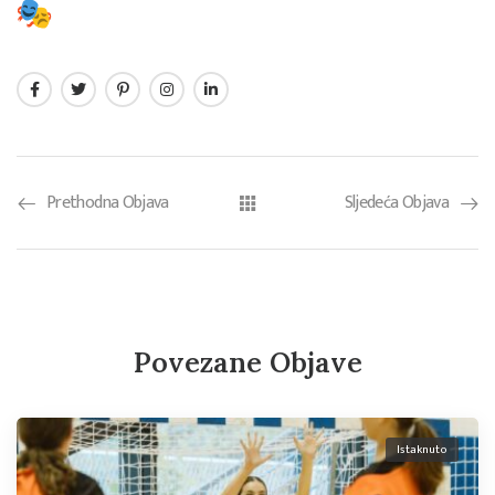
Prethodna Objava
Sljedeća Objava
Povezane Objave
Istaknuto