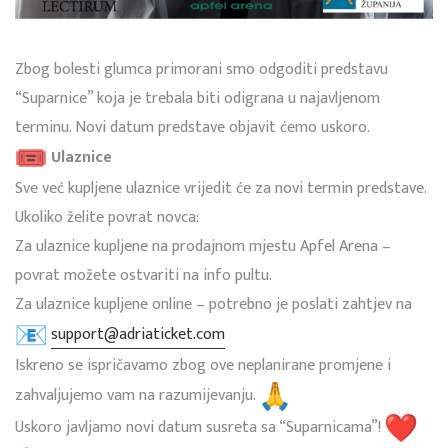
Zbog bolesti glumca primorani smo odgoditi predstavu
“Suparnice” koja je trebala biti odigrana u najavljenom
terminu. Novi datum predstave objavit ćemo uskoro.
Ulaznice
Sve već kupljene ulaznice vrijedit će za novi termin predstave.
Ukoliko želite povrat novca:
Za ulaznice kupljene na prodajnom mjestu Apfel Arena –
povrat možete ostvariti na info pultu.
Za ulaznice kupljene online – potrebno je poslati zahtjev na
support@adriaticket.com
Iskreno se ispričavamo zbog ove neplanirane promjene i
zahvaljujemo vam na razumijevanju.
Uskoro javljamo novi datum susreta sa “Suparnicama”!