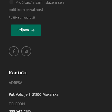
Pročitao/la sam i slažem se s
politikom privatnosti
Politika privatnosti
Prijava
Kontakt
ADRESA
Put Volicije 5, 21300 Makarska
TELEFON
099 542 7385