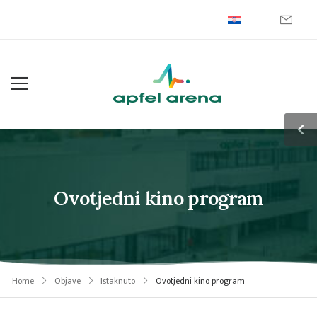
Ovotjedni kino program
Home
Objave
Istaknuto
Ovotjedni kino program