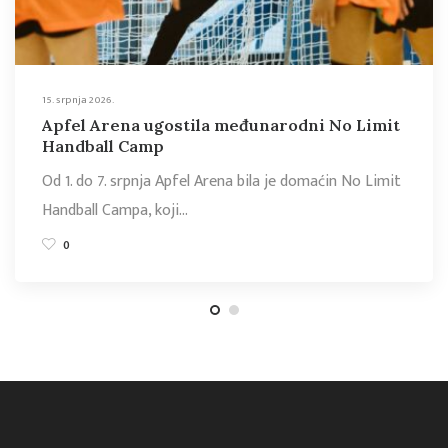
15. srpnja 2026.
Apfel Arena ugostila međunarodni No Limit
Handball Camp
Od 1. do 7. srpnja Apfel Arena bila je domaćin No Limit
Handball Campa, koji…
0