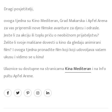
Dragi posjetitelji,
ovoga tjedna su Kino Mediteran, Grad Makarska i Apfel Arena
za vas pripremili nove filmske avanture za djecu i odrasle.
Jeste li za akciju ili toplu priču o neobičnom prijateljstvu?
Želite li svoje mališane dovesti u kino da gledaju animirani
film? I ovoga tjedna pronađite film koji koji udovoljava vašem
ukusu i vidimo se u kinu!
Ulaznice su dostupne na stranicama
Kina Mediteran
i na Info
pultu Apfel Arene.