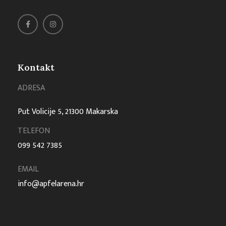
Kontakt
ADRESA
Put Volicije 5, 21300 Makarska
TELEFON
099 542 7385
EMAIL
info@apfelarena.hr