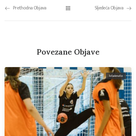
Prethodna Objava
Sljedeća Objava
Povezane Objave
Istaknuto