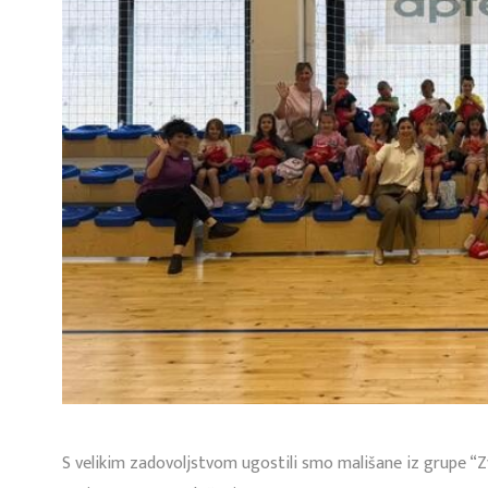
S velikim zadovoljstvom ugostili smo mališane iz grupe “Zv