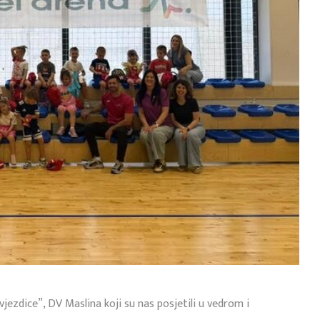
jezdice”, DV Maslina koji su nas posjetili u vedrom i