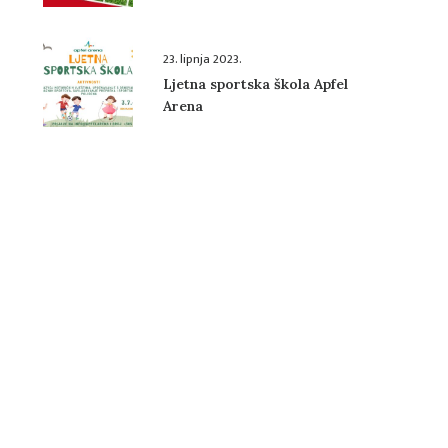
Cola kupa
23. lipnja 2023.
Ljetna sportska škola Apfel
Arena