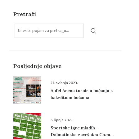
Pretraži
Posljednje objave
23. svibnja 2023.
Apfel Arena turnir u bućanju s
bakelitnim bućama
6. lipnja 2023.
Sportske igre mladih –
Dalmatinska završnica Coca