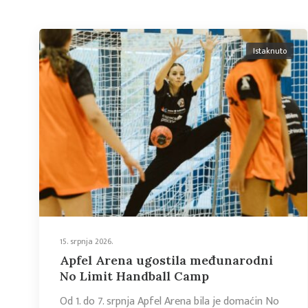
Istaknuto
15. srpnja 2026.
Apfel Arena ugostila međunarodni
No Limit Handball Camp
Od 1. do 7. srpnja Apfel Arena bila je domaćin No