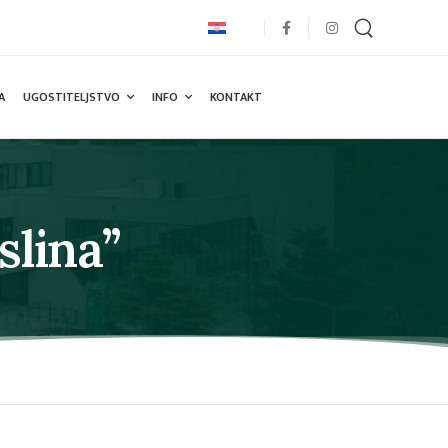
A
UGOSTITELJSTVO
INFO
KONTAKT
slina”