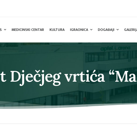
S
MEDICINSKI CENTAR
KULTURA
IGRAONICA
DOGAĐAJI
GALERIJ
t Dječjeg vrtića “Ma