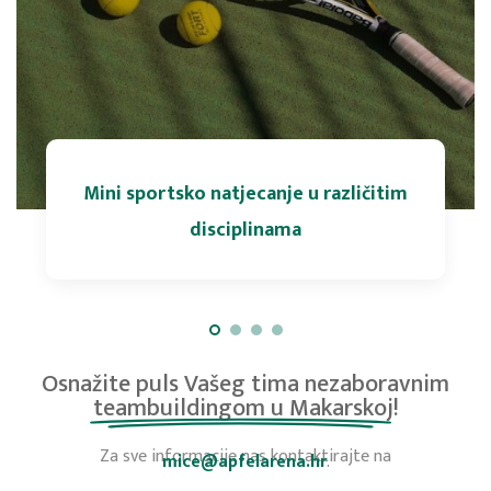
Mini sportsko natjecanje u različitim
disciplinama
Osnažite puls Vašeg tima nezaboravnim
teambuildingom u Makarskoj!
Za sve informacije nas kontaktirajte na
mice@apfelarena.hr
.