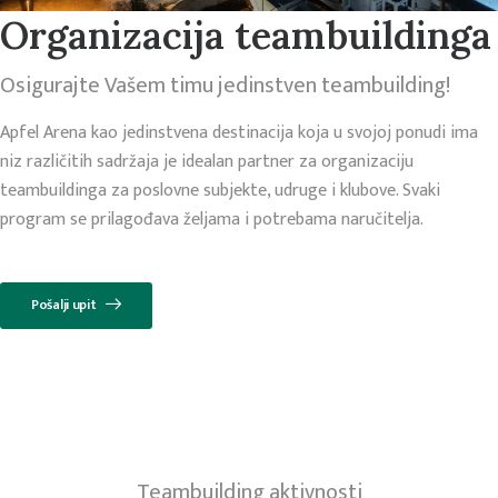
Organizacija teambuildinga
Osigurajte Vašem timu jedinstven teambuilding!
Apfel Arena kao jedinstvena destinacija koja u svojoj ponudi ima
niz različitih sadržaja je idealan partner za organizaciju
teambuildinga za poslovne subjekte, udruge i klubove. Svaki
program se prilagođava željama i potrebama naručitelja.
Pošalji upit
Teambuilding aktivnosti