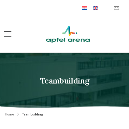
Teambuilding
Home
Teambuilding