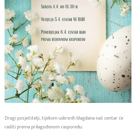
Dragi posjetitelji, tijekom uskrsnih blagdana naš centar će
raditi prema prilagođenom rasporedu: