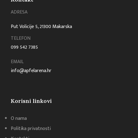
ADRESA
Put Volicije 5, 21300 Makarska
TELEFON
099 542 7385
EMAIL
info@apfelarena.hr
Korisni linkovi
O nama
Politika privatnosti