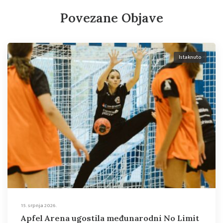
Povezane Objave
Istaknuto
15. srpnja 2026.
Apfel Arena ugostila međunarodni No Limit