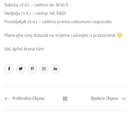
Subota (4.4.) – radimo do 18:30 h
Nedjelja (5.4.) – centar NE RADI
Ponedjeljak (6.4.) – radimo prema redovnom rasporedu
Planirajte svoj dolazak na vrijeme i uživajte u praznicima!
Vaš Apfel Arena tim!
Prethodna Objava
Sljedeća Objava