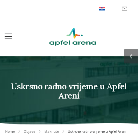
Uskrsno radno vrijeme u Apfel
Areni
Home
Objave
Istaknuto
Uskrsno radno vrijeme u Apfel Areni