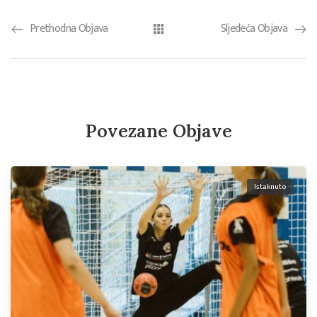
Prethodna Objava
Sljedeća Objava
Povezane Objave
Istaknuto