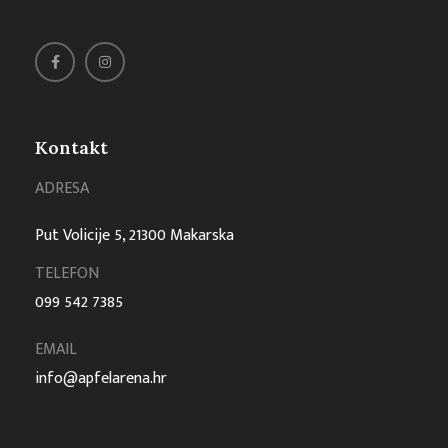
Kontakt
ADRESA
Put Volicije 5, 21300 Makarska
TELEFON
099 542 7385
EMAIL
info@apfelarena.hr