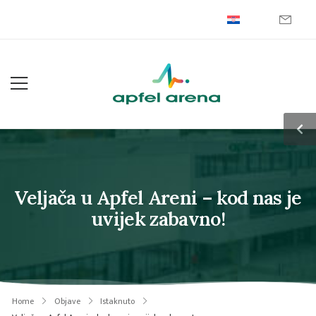
Veljača u Apfel Areni – kod nas je
uvijek zabavno!
Home
Objave
Istaknuto