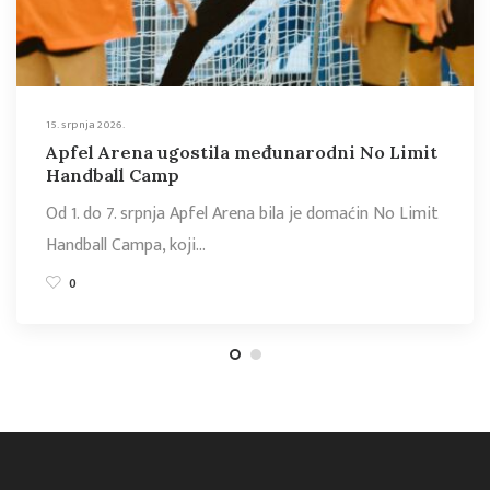
15. srpnja 2026.
Apfel Arena ugostila međunarodni No Limit
Handball Camp
Od 1. do 7. srpnja Apfel Arena bila je domaćin No Limit
Handball Campa, koji…
0