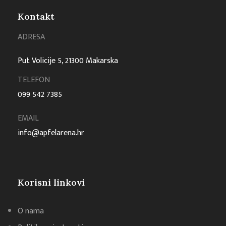
Kontakt
ADRESA
Put Volicije 5, 21300 Makarska
TELEFON
099 542 7385
EMAIL
info@apfelarena.hr
Korisni linkovi
O nama