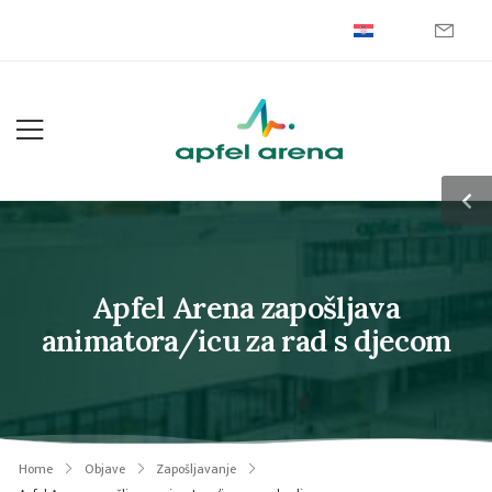
Apfel Arena zapošljava
animatora/icu za rad s djecom
Home
Objave
Zapošljavanje