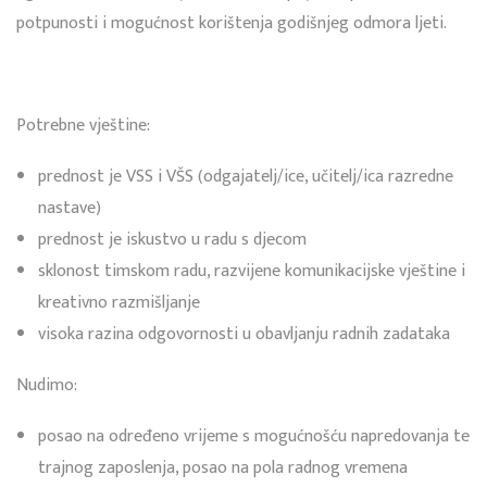
potpunosti i mogućnost korištenja godišnjeg odmora ljeti.
Potrebne vještine:
prednost je VSS i VŠS (odgajatelj/ice, učitelj/ica razredne
nastave)
prednost je iskustvo u radu s djecom
sklonost timskom radu, razvijene komunikacijske vještine i
kreativno razmišljanje
visoka razina odgovornosti u obavljanju radnih zadataka
Nudimo:
posao na određeno vrijeme s mogućnošću napredovanja te
trajnog zaposlenja, posao na pola radnog vremena