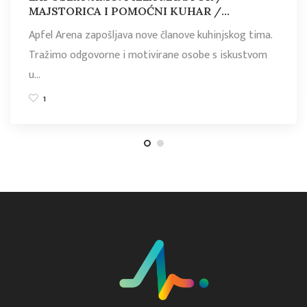
MAJSTORICA I POMOĆNI KUHAR /
KUHARICA
Apfel Arena zapošljava nove članove kuhinjskog tima.
Tražimo odgovorne i motivirane osobe s iskustvom
u…
1