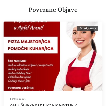
Povezane Objave
Zapošljavanje
1. travnja 2026.
ZAPOŠLJAVAMO: PIZZA MAJSTOR /