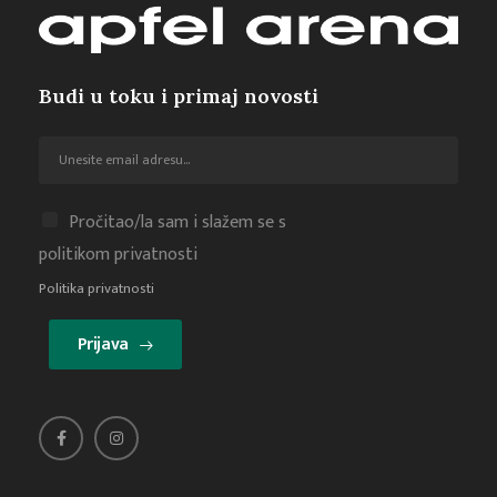
Budi u toku i primaj novosti
Pročitao/la sam i slažem se s
politikom privatnosti
Politika privatnosti
Prijava