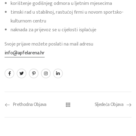
korištenje godišnjeg odmora u ljetnim mjesecima
timski rad u stabilnoj, rastućoj firmi u novom sportsko-
kulturnom centru
naknada za prijevoz se u cijelosti isplaćuje
Svoje prijave možete poslati na mail adresu
info@apfelarena.hr
Prethodna Objava
Sljedeća Objava