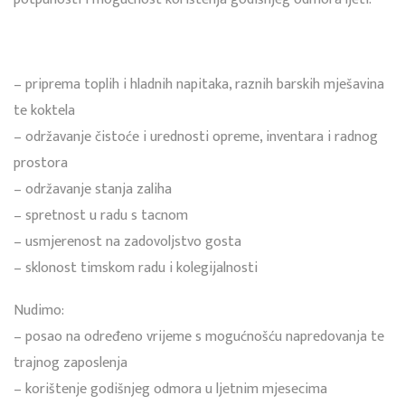
– priprema toplih i hladnih napitaka, raznih barskih mješavina
te koktela
– održavanje čistoće i urednosti opreme, inventara i radnog
prostora
– održavanje stanja zaliha
– spretnost u radu s tacnom
– usmjerenost na zadovoljstvo gosta
– sklonost timskom radu i kolegijalnosti
Nudimo:
– posao na određeno vrijeme s mogućnošću napredovanja te
trajnog zaposlenja
– korištenje godišnjeg odmora u ljetnim mjesecima