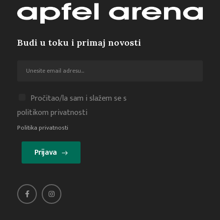
Budi u toku i primaj novosti
Pročitao/la sam i slažem se s
politikom privatnosti
Politika privatnosti
Prijava