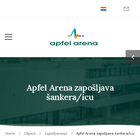
Apfel Arena zapošljava
šankera/icu
Home
Objave
Zapošljavanje
Apfel Arena zapošljava šankera/icu