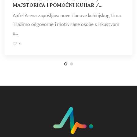
MAJSTORICA I POMOĆNI KUHAR /
KUHARICA
Apfel Arena zapošljava nove članove kuhinjskog tima.
Tražimo odgovorne i motivirane osobe s iskustvom
u…
1