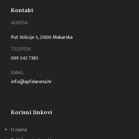
Kontakt
ADRESA
Put Volicije 5, 21300 Makarska
TELEFON
099 542 7385
EMAIL
info@apfelarena.hr
Korisni linkovi
O nama