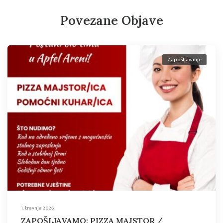
Povezane Objave
Zapošljavanje
1. travnja 2026.
ZAPOŠLJAVAMO: PIZZA MAJSTOR /