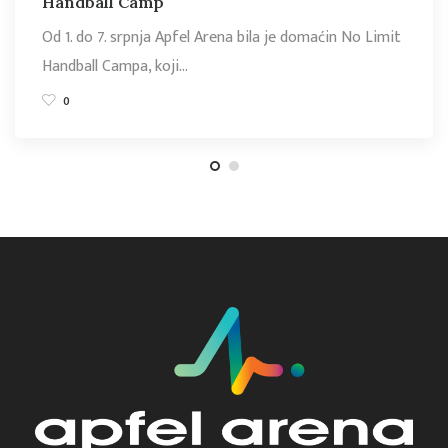
Handball Camp
Od 1. do 7. srpnja Apfel Arena bila je domaćin No Limit
Handball Campa, koji…
0