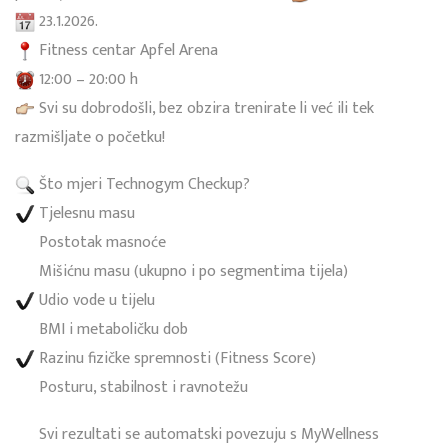
23.1.2026.
Fitness centar Apfel Arena
12:00 – 20:00 h
Svi su dobrodošli, bez obzira trenirate li već ili tek
razmišljate o početku!
Što mjeri Technogym Checkup?
Tjelesnu masu
Postotak masnoće
Mišićnu masu (ukupno i po segmentima tijela)
Udio vode u tijelu
BMI i metaboličku dob
Razinu fizičke spremnosti (Fitness Score)
Posturu, stabilnost i ravnotežu
Svi rezultati se automatski povezuju s MyWellness