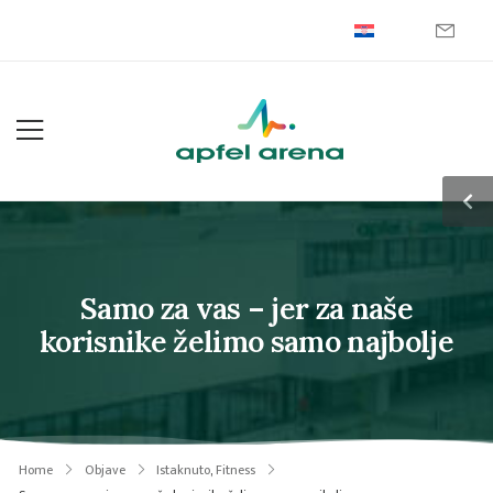
Samo za vas – jer za naše
korisnike želimo samo najbolje
Home
Objave
Istaknuto
,
Fitness