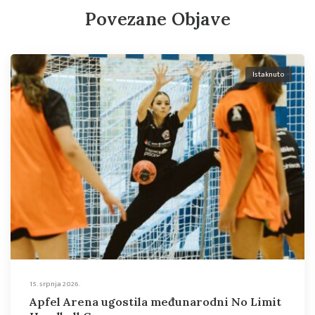
Povezane Objave
Istaknuto
15. srpnja 2026.
Apfel Arena ugostila međunarodni No Limit