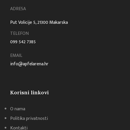
ADRESA
Put Volicije 5, 21300 Makarska
TELEFON
099 542 7385
EMAIL
info@apfelarena.hr
Korisni linkovi
O nama
Politika privatnosti
Kontakti