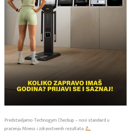
Predstavljamo Technogym Checkup – novi standard u
praćenju fitness i zdravstvenih rezultata