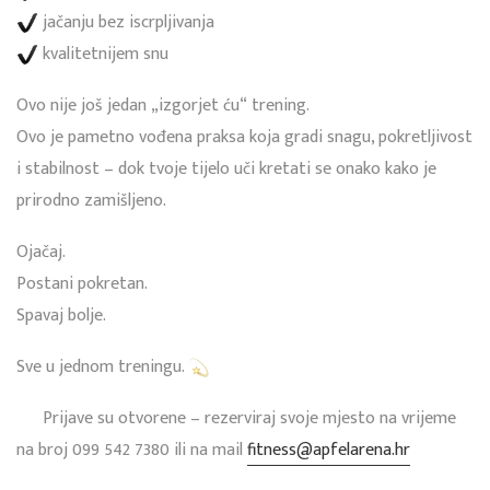
jačanju bez iscrpljivanja
kvalitetnijem snu
Ovo nije još jedan „izgorjet ću“ trening.
Ovo je pametno vođena praksa koja gradi snagu, pokretljivost
i stabilnost – dok tvoje tijelo uči kretati se onako kako je
prirodno zamišljeno.
Ojačaj.
Postani pokretan.
Spavaj bolje.
Sve u jednom treningu.
Prijave su otvorene – rezerviraj svoje mjesto na vrijeme
na broj 099 542 7380 ili na mail
fitness@apfelarena.hr