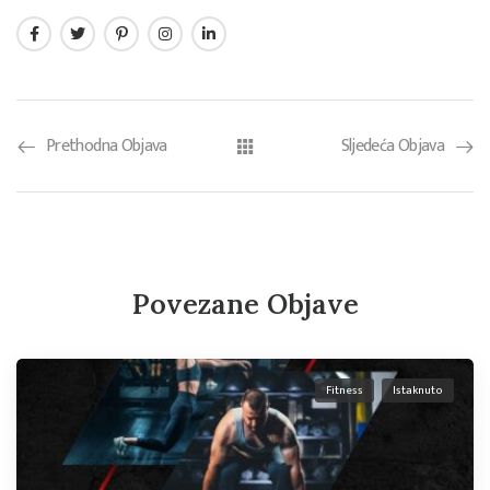
Prethodna Objava
Sljedeća Objava
Povezane Objave
Fitness
Istaknuto