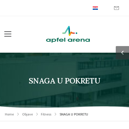
SNAGA U POKRETU
Home
Objave
Fitness
SNAGA U POKRETU