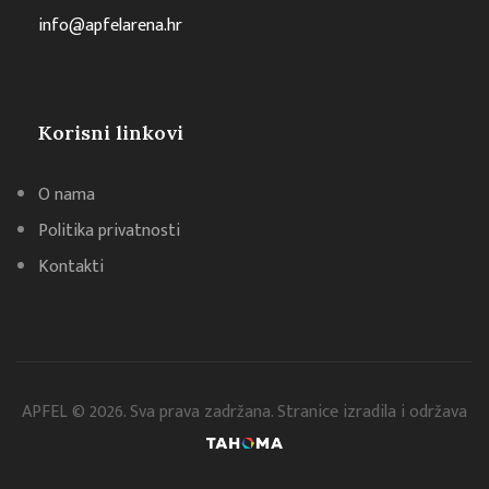
info@apfelarena.hr
Korisni linkovi
O nama
Politika privatnosti
Kontakti
APFEL © 2026. Sva prava zadržana. Stranice izradila i održava