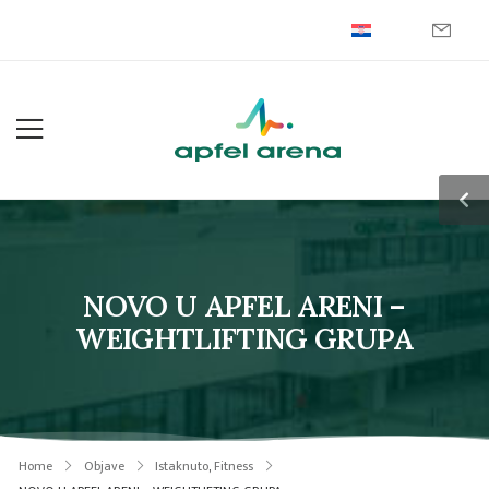
NOVO U APFEL ARENI –
WEIGHTLIFTING GRUPA
Home
Objave
Istaknuto
,
Fitness