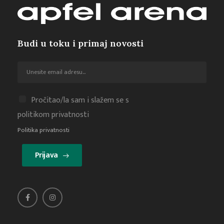
Budi u toku i primaj novosti
Pročitao/la sam i slažem se s
politikom privatnosti
Politika privatnosti
Prijava