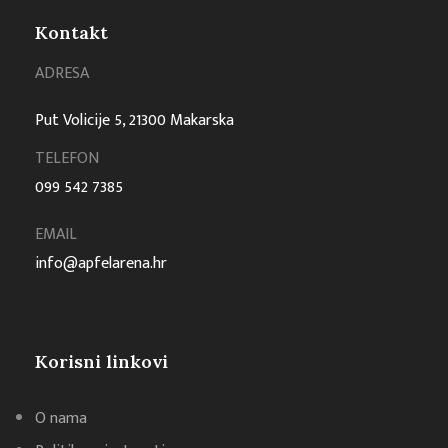
Kontakt
ADRESA
Put Volicije 5, 21300 Makarska
TELEFON
099 542 7385
EMAIL
info@apfelarena.hr
Korisni linkovi
O nama