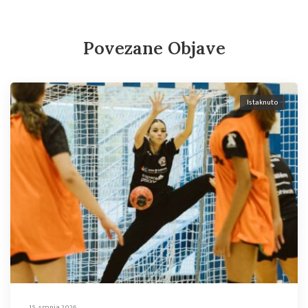
Povezane Objave
Istaknuto
15. srpnja 2026.