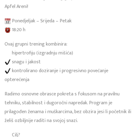
Apfel Areni!
Ponedjeljak – Srijeda – Petak
18:20 h
Ovaj grupni trening kombinira:
hipertrofiju (izgradnju mišića)
snagu i jakost
kontrolirano doziranje i progresivno povećanje
opterećenja
Radimo osnovne obrasce pokreta s fokusom na pravilnu
tehniku, stabilnost i dugoročni napredak. Program je
prilagođen ženama i muškarcima, bez obzira jesi li početnik ili
želiš ozbiljnije raditi na svojoj snazi.
Cilj?