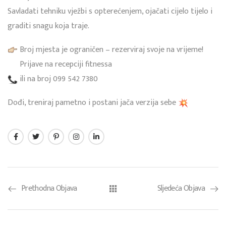
Savladati tehniku vježbi s opterećenjem, ojačati cijelo tijelo i
graditi snagu koja traje.
Broj mjesta je ograničen – rezerviraj svoje na vrijeme!
Prijave na recepciji fitnessa
ili na broj 099 542 7380
Dođi, treniraj pametno i postani jača verzija sebe
Prethodna Objava
Sljedeća Objava